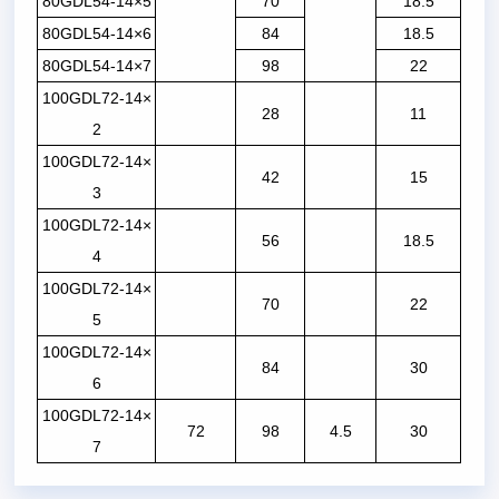
80GDL54-14×5
70
18.5
80GDL54-14×6
84
18.5
80GDL54-14×7
98
22
100GDL72-14×
28
11
2
100GDL72-14×
42
15
3
100GDL72-14×
56
18.5
4
100GDL72-14×
70
22
5
100GDL72-14×
84
30
6
100GDL72-14×
72
98
4.5
30
7