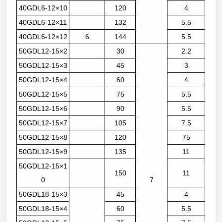
40GDL6-12×10
120
4
40GDL6-12×11
132
5.5
40GDL6-12×12
6
144
5.5
50GDL12-15×2
30
2.2
50GDL12-15×3
45
3
50GDL12-15×4
60
4
50GDL12-15×5
75
5.5
50GDL12-15×6
90
5.5
50GDL12-15×7
105
7.5
50GDL12-15×8
120
75
50GDL12-15×9
135
11
50GDL12-15×1
150
11
0
7
50GDL18-15×3
45
4
50GDL18-15×4
60
5.5