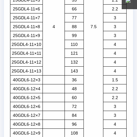
25GDL4-11×5
55
2.2
25GDL4-11×6
66
2.2
25GDL4-11×7
77
3
25GDL4-11×8
4
88
7.5
3
25GDL4-11×9
99
3
25GDL4-11×10
110
4
25GDL4-11×11
121
4
25GDL4-11×12
132
4
25GDL4-11×13
143
4
40GDL6-12×3
36
1.5
40GDL6-12×4
48
2.2
40GDL6-12×5
60
2.2
40GDL6-12×6
72
3
40GDL6-12×7
84
3
40GDL6-12×8
96
4
40GDL6-12×9
108
4