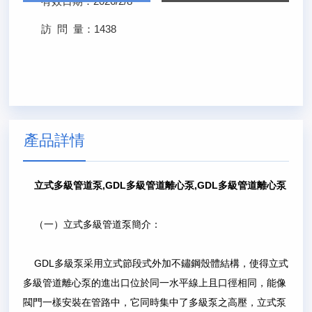
有效日期：
2026/2/8
訪 問 量：
1438
產品詳情
立式多級管道泵,GDL多級管道離心泵,GDL多級管道離心泵
（一）立式多級管道泵簡介：
GDL多級泵采用立式節段式外加不鏽鋼殼體結構，使得立式
多級管道離心泵的進出口位於同一水平線上且口徑相同，能像
閥門一樣安裝在管路中，它同時集中了多級泵之高壓，立式泵