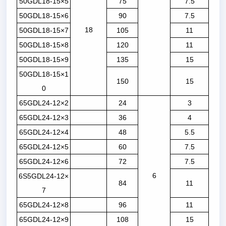
50GDL18-15×5
75
7.5
50GDL18-15×6
90
7.5
18
50GDL18-15×7
105
11
50GDL18-15×8
120
11
50GDL18-15×9
135
15
50GDL18-15×1
150
15
0
65GDL24-12×2
24
3
65GDL24-12×3
36
4
65GDL24-12×4
48
5.5
65GDL24-12×5
60
7.5
65GDL24-12×6
72
7.5
6
6S5GDL24-12×
84
11
7
65GDL24-12×8
96
11
65GDL24-12×9
108
15