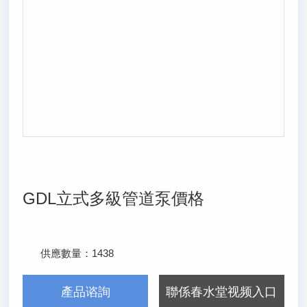
GDL立式多級管道泵價格
供應數量：
1438
發布日期：
2025/8/8
產品谘詢
聯係春水堂视频入口