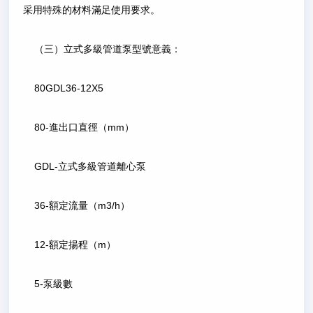
采用特殊的材料滿足使用要求。
（三）立式多級管道泵型號意義：
80GDL36-12X5
80-進出口直徑（mm）
GDL-立式多級管道離心泵
36-額定流量（m3/h）
12-額定揚程（m）
5-泵級數