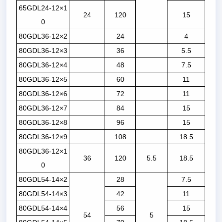
65GDL24-12×1
24
120
15
0
80GDL36-12×2
24
4
80GDL36-12×3
36
5.5
80GDL36-12×4
48
7.5
80GDL36-12×5
60
11
80GDL36-12×6
72
11
80GDL36-12×7
84
15
80GDL36-12×8
96
15
80GDL36-12×9
108
18.5
80GDL36-12×1
36
120
5.5
18.5
0
80GDL54-14×2
28
7.5
80GDL54-14×3
42
11
80GDL54-14×4
56
15
54
5