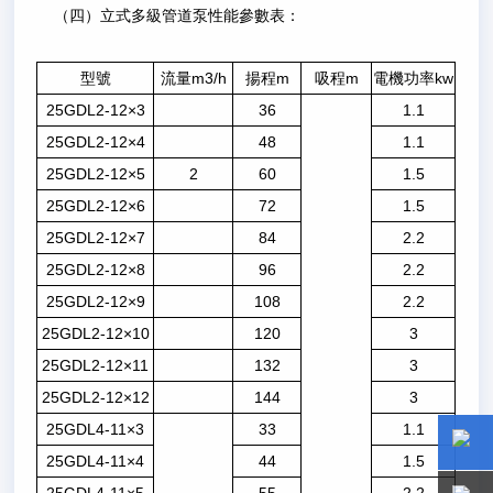
（四）立式多級管道泵性能參數表：
型號
流量m3/h
揚程m
吸程m
電機功率kw
25GDL2-12×3
36
1.1
25GDL2-12×4
48
1.1
25GDL2-12×5
2
60
1.5
25GDL2-12×6
72
1.5
25GDL2-12×7
84
2.2
25GDL2-12×8
96
2.2
25GDL2-12×9
108
2.2
25GDL2-12×10
120
3
25GDL2-12×11
132
3
25GDL2-12×12
144
3
25GDL4-11×3
33
1.1
25GDL4-11×4
44
1.5
15800
15800